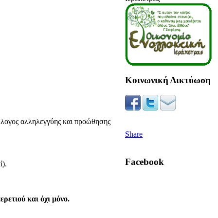
Κοινωνική Δικτύωση
ύλλογος αλληλεγγύης και προώθησης
Share
Facebook
ί).
ερετιού και όχι μόνο.