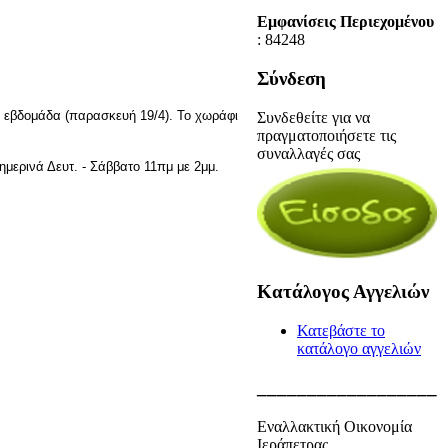
Εμφανίσεις Περιεχομένου
: 84248
Σύνδεση
λη εβδομάδα (παρασκευή 19/4). Το χωράφι
Συνδεθείτε για να
πραγματοποιήσετε τις
συναλλαγές σας
ημερινά Δευτ. - Σάββατο 11πμ με 2μμ.
Κατάλογος Αγγελιών
Κατεβάστε το
κατάλογο αγγελιών
__________________
Εναλλακτική Οικονομία
Ιεράπετρας