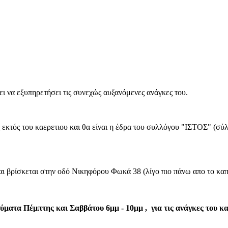
ι να εξυπηρετήσει τις συνεχώς αυξανόμενες ανάγκες του.
 εκτός του καερετιου και θα είναι η έδρα του συλλόγου "ΙΣΤΟΣ" (σ
αι βρίσκεται στην οδό Νικηφόρου Φωκά 38 (λίγο πιο πάνω απο το καπ
εύματα Πέμπτης και Σαββάτου 6μμ - 10μμ , για τις ανάγκες του κα