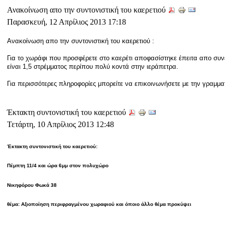
Ανακοίνωση απο την συντονιστική του καερετιού
Παρασκευή, 12 Απρίλιος 2013 17:18
Ανακοίνωση απο την συντονιστική του καερετιού :
Για το χωράφι που προσφέρετε στο καερέτι αποφασίστηκε έπειτα απο συνέ
είναι 1,5 στρέμματος περίπου πολύ κοντά στην ιεράπετρα.
Για περισσότερες πληροφορίες μπορείτε να επικοινωνήσετε με την γραμμα
Έκτακτη συντονιστική του καερετιού
Τετάρτη, 10 Απρίλιος 2013 12:48
Έκτακτη συντονιστική του καερετιού:
Πέμπτη 11/4 και ώρα 6μμ στον πολυχώρο
Νικηφόρου Φωκά 38
θέμα: Αξιοποίηση περιφραγμένου χωραφιού και όποιο άλλο θέμα προκύψει