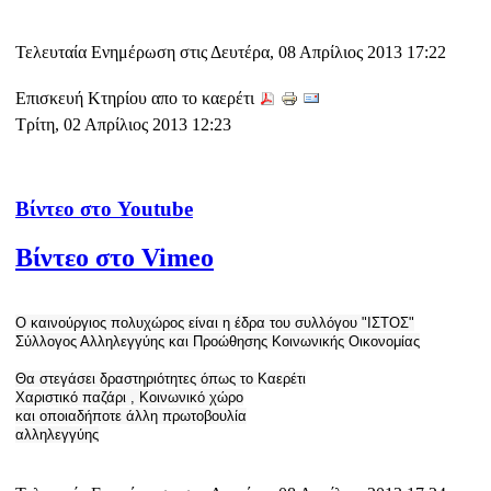
Τελευταία Ενημέρωση στις Δευτέρα, 08 Απρίλιος 2013 17:22
Επισκευή Κτηρίου απο το καερέτι
Τρίτη, 02 Απρίλιος 2013 12:23
Βίντεο στο Youtube
Βίντεο στο Vimeo
Ο καινούργιος πολυχώρος είναι η έδρα του συλλόγου "ΙΣΤΟΣ"
Σύλλογος Αλληλεγγύης και Προώθησης Κοινωνικής Οικονομίας
Θα στεγάσει δραστηριότητες όπως το Καερέτι
Χαριστικό παζάρι , Κοινωνικό χώρο
και οποιαδήποτε άλλη πρωτοβουλία
αλληλεγγύης