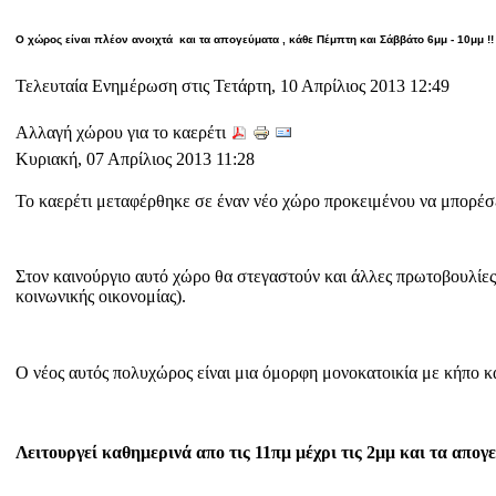
Ο χώρος είναι πλέον ανοιχτά και τα απογεύματα , κάθε Πέμπτη και Σάββάτο 6μμ - 10μμ !!
Τελευταία Ενημέρωση στις Τετάρτη, 10 Απρίλιος 2013 12:49
Αλλαγή χώρου για το καερέτι
Κυριακή, 07 Απρίλιος 2013 11:28
Το καερέτι μεταφέρθηκε σε έναν νέο χώρο προκειμένου να μπορέσε
Στον καινούργιο αυτό χώρο θα στεγαστούν και άλλες πρωτοβουλίες
κοινωνικής οικονομίας).
Ο νέος αυτός πολυχώρος είναι μια όμορφη μονοκατοικία με κήπο κ
Λειτουργεί καθημερινά
απο τις 11πμ μέχρι τις 2μμ και τα απογ